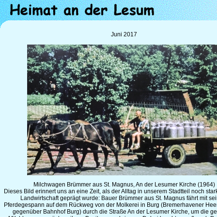
Juni 2017
Milchwagen Brümmer aus St. Magnus, An der Lesumer Kirche (1964)
Dieses Bild erinnert uns an eine Zeit, als der Alltag in unserem Stadtteil noch star
Landwirtschaft geprägt wurde: Bauer Brümmer aus St. Magnus fährt mit se
Pferdegespann auf dem Rückweg von der Molkerei in Burg (Bremerhavener Heer
gegenüber Bahnhof Burg) durch die Straße An der Lesumer Kirche, um die ge