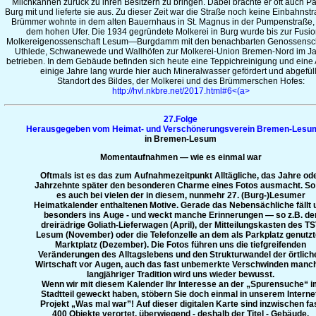
Milchkannen zurück zu ihren Besitzern zu bringen. Dabei brachte er oft auch P
Burg mit und lieferte sie aus. Zu dieser Zeit war die Straße noch keine Einbahnst
Brümmer wohnte in dem alten Bauernhaus in St. Magnus in der Pumpenstraße,
dem hohen Ufer. Die 1934 gegründete Molkerei in Burg wurde bis zur Fusio
Molkereigenossenschaft Lesum—Burgdamm mit den benachbarten Genossensch
Uthlede, Schwanewede und Wallhöfen zur Molkerei-Union Bremen-Nord im J
betrieben. In dem Gebäude befinden sich heute eine Teppichreinigung und eine A
einige Jahre lang wurde hier auch Mineralwasser gefördert und abgefüll
Standort des Bildes, der Molkerei und des Brümmerschen Hofes:
http://hvl.nkbre.net/2017.html#6<(a>
27.Folge
Herausgegeben vom
Heimat- und Verschönerungsverein Bremen-Lesum
in Bremen-Lesum
Momentaufnahmen — wie es einmal war
Oftmals ist es das zum Aufnahmezeitpunkt Alltägliche, das Jahre od
Jahrzehnte später den besonderen Charme eines Fotos ausmacht. So 
es auch bei vielen der in diesem, nunmehr 27. (Burg-)Lesumer
Heimatkalender enthaltenen Motive. Gerade das Nebensächliche fällt 
besonders ins Auge - und weckt manche Erinnerungen — so z.B. de
dreirädrige Goliath-Lieferwagen (April), der Mitteilungskasten des T
Lesum (November) oder die Telefonzelle an dem als Parkplatz genutz
Marktplatz (Dezember). Die Fotos führen uns die tiefgreifenden
Veränderungen des Alltagslebens und den Strukturwandel der örtlich
Wirtschaft vor Augen, auch das fast unbemerkte Verschwinden manc
langjähriger Tradition wird uns wieder bewusst.
Wenn wir mit diesem Kalender Ihr Interesse an der „Spurensuche“ i
Stadtteil geweckt haben, stöbern Sie doch einmal in unserem Interne
Projekt „Was mal war”! Auf dieser digitalen Karte sind inzwischen fa
400 Objekte verortet, überwiegend - deshalb der Titel - Gebäude,