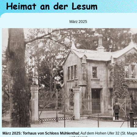
März 2025
März 2025: Torhaus von Schloss Mühlenthal
; Auf dem Hohen Ufer 32 (St. Magn