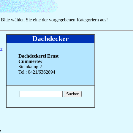
 Bitte wählen Sie eine der vorgegebenen Kategoriern aus!
Dachdecker
er
,
Dachdeckerei Ernst
Cummerow
Steinkamp 2
Tel.: 0421/6362894
,